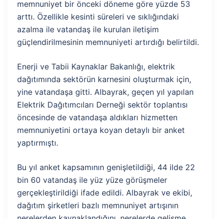
memnuniyet bir önceki döneme göre yüzde 53
arttı. Özellikle kesinti süreleri ve sıklığındaki
azalma ile vatandaş ile kurulan iletişim
güçlendirilmesinin memnuniyeti artırdığı belirtildi.
Enerji ve Tabii Kaynaklar Bakanlığı, elektrik
dağıtımında sektörün karnesini oluşturmak için,
yine vatandaşa gitti. Albayrak, geçen yıl yapılan
Elektrik Dağıtımcıları Derneği sektör toplantısı
öncesinde de vatandaşa aldıkları hizmetten
memnuniyetini ortaya koyan detaylı bir anket
yaptırmıştı.
Bu yıl anket kapsamının genişletildiği, 44 ilde 22
bin 60 vatandaş ile yüz yüze görüşmeler
gerçekleştirildiği ifade edildi. Albayrak ve ekibi,
dağıtım şirketleri bazlı memnuniyet artışının
nerelerden kaynaklandığını, nerelerde gelişme