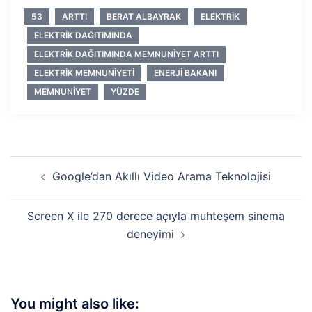
53
ARTTI
BERAT ALBAYRAK
ELEKTRIK
ELEKTRIK DAĞITIMINDA
ELEKTRIK DAĞITIMINDA MEMNUNIYET ARTTI
ELEKTRIK MEMNUNIYETI
ENERJI BAKANI
MEMNUNIYET
YÜZDE
Yazı
Google’dan Akıllı Video Arama Teknolojisi
dolaşımı
Screen X ile 270 derece açıyla muhteşem sinema
deneyimi
You might also like: