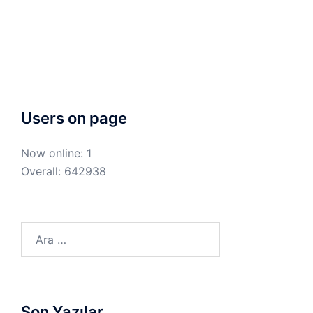
Users on page
Now online: 1
Overall: 642938
Arama:
Son Yazılar