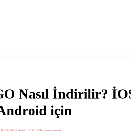
Nasıl İndirilir? İO
Android için
MUTY
15/07/2016
11/02/2017
Uncategorized