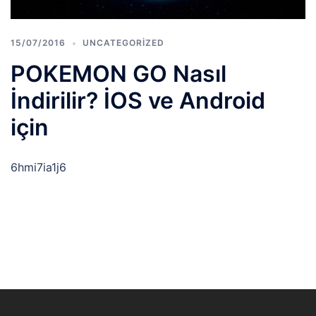
15/07/2016
UNCATEGORIZED
POKEMON GO Nasıl
İndirilir? İOS ve Android
için
6hmi7ia1j6