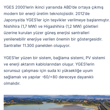
YGES 2000’lerin ikinci yarısında ABD’de ortaya çıkmış
modern bir enerji üretim teknolojisidir. 2012’de
Japonya’da YGES’ler için teşvikler verilmeye başlanmıştır.
Nishihira (1,7 MW) ve Higashihira (1,2 MW) göletleri
üzerine kurulan yüzer güneş enerjisi santralleri
yenilenebilir enerjiye verilen önemin bir göstergesidir.
Santraller 11.300 panelden oluşuyor.
YGES’ler yüzen bir sistem, bağlama sistemi, PV sistemi
ve enerji aktarım kablolarından oluşur. YGES’lerin
sorunsuz çalışması için suda ki yüksekliğe uyum
sağlamalı ve yapılar -60/+80 dereceye dayanıklı
olmalıdır.