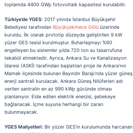
toplamda 4400 GWp fotovoltaik kapasitesi kurulabilir.
Türkiye’de YGES:
2017 yılında İstanbul Büyükşehir
Belediyesi tarafından
Büyükçekmece Gölü
üzerinde
kuruldu. İlk olarak prototip düzeyde geliştirilen 9 kW
yüzer GES tesisi kurulmuştur. Buharlaşmayı %60
engelleyen bu sistemler yılda 720 ton su tasarrufuna
tekabül etmektedir. Ayrıca, Ankara Su ve Kanalizasyon
İdaresi (ASKİ) tarafından başlatılan proje ile Ankara’nın
Mamak ilçesinde bulunan Bayındır Barajı’nda yüzer güneş
enerji santrali kurulacak. Ankara Güneş Nilüferleri adı
verilen santralin en az 990 kWp gücünde olması
planlanıyor. Elde edilen elektrik enerjisi, şebekeye
bağlanacak. İçme suyuna herhangi bir zararı
bulunmayacak.
YGES Maliyetleri:
Bir yüzer GES’in kurulumunda harcanan