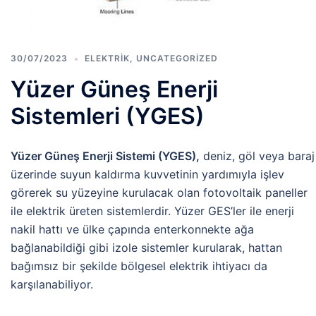
30/07/2023
ELEKTRIK
,
UNCATEGORIZED
Yüzer Güneş Enerji
Sistemleri (YGES)
Yüzer Güneş Enerji Sistemi (YGES),
deniz, göl veya baraj
üzerinde suyun kaldırma kuvvetinin yardımıyla işlev
görerek su yüzeyine kurulacak olan fotovoltaik paneller
ile elektrik üreten sistemlerdir. Yüzer GES’ler ile enerji
nakil hattı ve ülke çapında enterkonnekte ağa
bağlanabildiği gibi izole sistemler kurularak, hattan
bağımsız bir şekilde bölgesel elektrik ihtiyacı da
karşılanabiliyor.