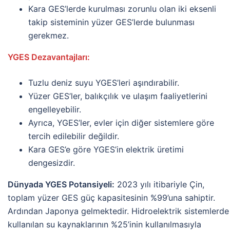
Kara GES’lerde kurulması zorunlu olan iki eksenli
takip sisteminin yüzer GES’lerde bulunması
gerekmez.
YGES Dezavantajları:
Tuzlu deniz suyu YGES’leri aşındırabilir.
Yüzer GES’ler, balıkçılık ve ulaşım faaliyetlerini
engelleyebilir.
Ayrıca, YGES’ler, evler için diğer sistemlere göre
tercih edilebilir değildir.
Kara GES’e göre YGES’in elektrik üretimi
dengesizdir.
Dünyada YGES Potansiyeli:
2023 yılı itibariyle Çin,
toplam yüzer GES güç kapasitesinin %99’una sahiptir.
Ardından Japonya gelmektedir. Hidroelektrik sistemlerde
kullanılan su kaynaklarının %25’inin kullanılmasıyla