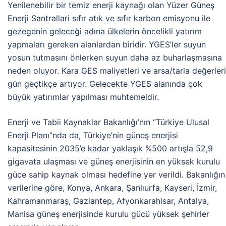
Yenilenebilir bir temiz enerji kaynağı olan Yüzer Güneş
Enerji Santrallari sıfır atık ve sıfır karbon emisyonu ile
gezegenin geleceği adına ülkelerin öncelikli yatırım
yapmaları gereken alanlardan biridir. YGES’ler suyun
yosun tutmasını önlerken suyun daha az buharlaşmasına
neden oluyor. Kara GES maliyetleri ve arsa/tarla değerleri
gün geçtikçe artıyor. Gelecekte YGES alanında çok
büyük yatırımlar yapılması muhtemeldir.
Enerji ve Tabii Kaynaklar Bakanlığı’nın “Türkiye Ulusal
Enerji Planı”nda da, Türkiye’nin güneş enerjisi
kapasitesinin 2035’e kadar yaklaşık %500 artışla 52,9
gigavata ulaşması ve güneş enerjisinin en yüksek kurulu
güce sahip kaynak olması hedefine yer verildi. Bakanlığın
verilerine göre, Konya, Ankara, Şanlıurfa, Kayseri, İzmir,
Kahramanmaraş, Gaziantep, Afyonkarahisar, Antalya,
Manisa güneş enerjisinde kurulu gücü yüksek şehirler