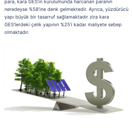
para, kara GES’in kurulumunda harcanan paranın
neredeyse %58’ine denk gelmektedir. Ayrıca, yüzdürücü
yapı büyük bir tasarruf sağlamaktadır zira kara
GES’lerdeki çelik yapının %25’i kadar maliyete sebep
olmaktadır.