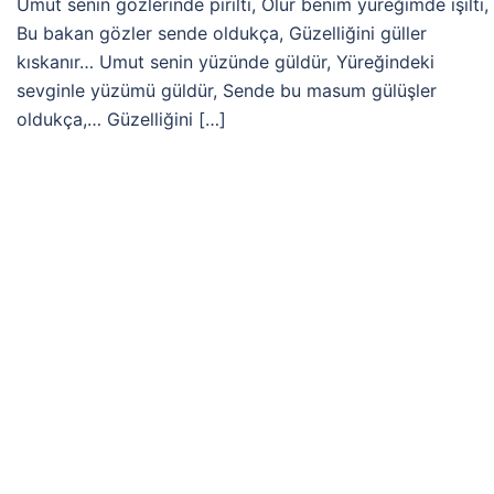
Umut senin gözlerinde pırıltı, Olur benim yüreğimde ışıltı,
Bu bakan gözler sende oldukça, Güzelliğini güller
kıskanır… Umut senin yüzünde güldür, Yüreğindeki
sevginle yüzümü güldür, Sende bu masum gülüşler
oldukça,… Güzelliğini […]