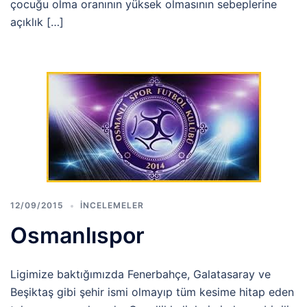
çocuğu olma oranının yüksek olmasının sebeplerine
açıklık […]
12/09/2015
İNCELEMELER
Osmanlıspor
Ligimize baktığımızda Fenerbahçe, Galatasaray ve
Beşiktaş gibi şehir ismi olmayıp tüm kesime hitap eden