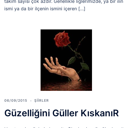
takım sayısı çok azdır. Genellikle liglerimizde, ya bir ilin
ismi ya da bir ilçenin ismini içeren […]
06/09/2015
ŞIIRLER
Güzelliğini Güller KıskanıR