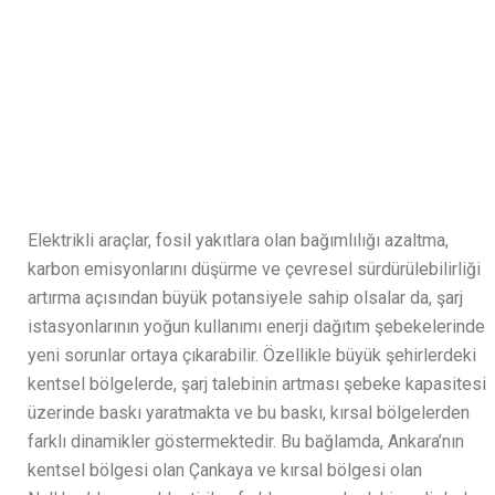
Elektrikli araçlar, fosil yakıtlara olan bağımlılığı azaltma,
karbon emisyonlarını düşürme ve çevresel sürdürülebilirliği
artırma açısından büyük potansiyele sahip olsalar da, şarj
istasyonlarının yoğun kullanımı enerji dağıtım şebekelerinde
yeni sorunlar ortaya çıkarabilir. Özellikle büyük şehirlerdeki
kentsel bölgelerde, şarj talebinin artması şebeke kapasitesi
üzerinde baskı yaratmakta ve bu baskı, kırsal bölgelerden
farklı dinamikler göstermektedir. Bu bağlamda, Ankara’nın
kentsel bölgesi olan Çankaya ve kırsal bölgesi olan