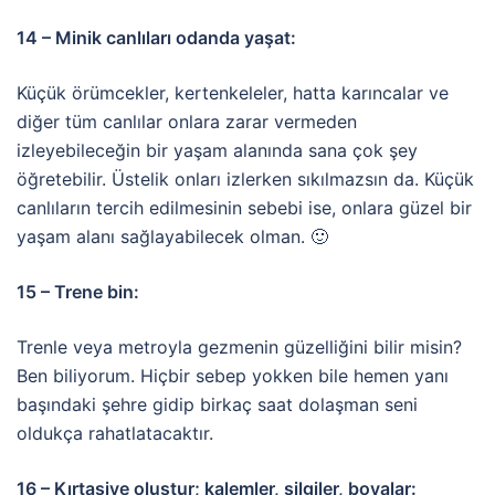
14 – Minik canlıları odanda yaşat:
Küçük örümcekler, kertenkeleler, hatta karıncalar ve
diğer tüm canlılar onlara zarar vermeden
izleyebileceğin bir yaşam alanında sana çok şey
öğretebilir. Üstelik onları izlerken sıkılmazsın da. Küçük
canlıların tercih edilmesinin sebebi ise, onlara güzel bir
yaşam alanı sağlayabilecek olman. 🙂
15 – Trene bin:
Trenle veya metroyla gezmenin güzelliğini bilir misin?
Ben biliyorum. Hiçbir sebep yokken bile hemen yanı
başındaki şehre gidip birkaç saat dolaşman seni
oldukça rahatlatacaktır.
16 – Kırtasiye oluştur; kalemler, silgiler, boyalar: