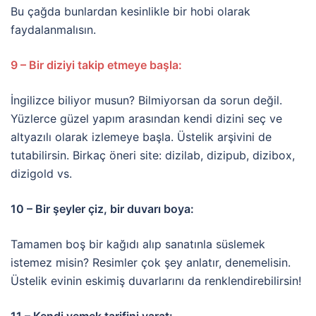
Bu çağda bunlardan kesinlikle bir hobi olarak
faydalanmalısın.
9 – Bir diziyi takip etmeye başla:
İngilizce biliyor musun? Bilmiyorsan da sorun değil.
Yüzlerce güzel yapım arasından kendi dizini seç ve
altyazılı olarak izlemeye başla. Üstelik arşivini de
tutabilirsin. Birkaç öneri site: dizilab, dizipub, dizibox,
dizigold vs.
10 – Bir şeyler çiz, bir duvarı boya:
Tamamen boş bir kağıdı alıp sanatınla süslemek
istemez misin? Resimler çok şey anlatır, denemelisin.
Üstelik evinin eskimiş duvarlarını da renklendirebilirsin!