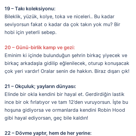
19 – Takı koleksiyonu:
Bileklik, yüzük, kolye, toka ve niceleri.. Bu kadar
seviyorsun fakat o kadar da çok takın yok mu? Bir
hobi için yeterli sebep.
20 – Günü-birlik kamp ve gezi:
Eminim ki içinde bulunduğun şehrin birkaç yiyecek ve
birkaç arkadaşla gidilip eğlenilecek, oturup konuşacak
çok yeri vardır! Oralar senin de hakkın. Biraz dışarı çık!
21 – Okçuluk; yayların dünyası:
Elinde bir okla kendini bir hayal et. Gerdirdiğin lastik
ince bir ok fırlatıyor ve tam 12’den vuruyorsun. İşte bu
hoşuna gidiyorsa ve ormanlarda kendini Robin Hood
gibi hayal ediyorsan, geç bile kaldın!
22 – Dövme yaptır, hem de her yerine: