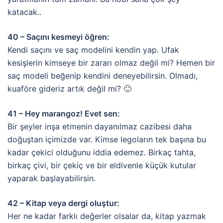
katacak..
40 – Saçını kesmeyi öğren:
Kendi saçını ve saç modelini kendin yap. Ufak
kesişlerin kimseye bir zararı olmaz değil mi? Hemen bir
saç modeli beğenip kendini deneyebilirsin. Olmadı,
kuaföre gideriz artık değil mi? 🙂
41 – Hey marangoz! Evet sen:
Bir şeyler inşa etmenin dayanılmaz cazibesi daha
doğuştan içimizde var. Kimse legoların tek başına bu
kadar çekici olduğunu iddia edemez. Birkaç tahta,
birkaç çivi, bir çekiç ve bir eldivenle küçük kutular
yaparak başlayabilirsin.
42 – Kitap veya dergi oluştur:
Her ne kadar farklı değerler olsalar da, kitap yazmak