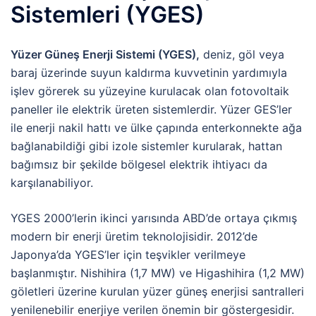
Sistemleri (YGES)
Yüzer Güneş Enerji Sistemi (YGES),
deniz, göl veya
baraj üzerinde suyun kaldırma kuvvetinin yardımıyla
işlev görerek su yüzeyine kurulacak olan fotovoltaik
paneller ile elektrik üreten sistemlerdir. Yüzer GES’ler
ile enerji nakil hattı ve ülke çapında enterkonnekte ağa
bağlanabildiği gibi izole sistemler kurularak, hattan
bağımsız bir şekilde bölgesel elektrik ihtiyacı da
karşılanabiliyor.
YGES 2000’lerin ikinci yarısında ABD’de ortaya çıkmış
modern bir enerji üretim teknolojisidir. 2012’de
Japonya’da YGES’ler için teşvikler verilmeye
başlanmıştır. Nishihira (1,7 MW) ve Higashihira (1,2 MW)
göletleri üzerine kurulan yüzer güneş enerjisi santralleri
yenilenebilir enerjiye verilen önemin bir göstergesidir.