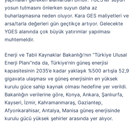
yosun tutmasını önlerken suyun daha az
buharlaşmasına neden oluyor. Kara GES maliyetleri ve
arsa/tarla değerleri gün geçtikçe artıyor. Gelecekte
YGES alanında çok büyük yatırımlar yapılması
muhtemeldir.
Enerji ve Tabii Kaynaklar Bakanlığı’nın “Türkiye Ulusal
Enerji Planı”nda da, Türkiye’nin güneş enerjisi
kapasitesinin 2035’e kadar yaklaşık %500 artışla 52,9
gigavata ulaşması ve güneş enerjisinin en yüksek
kurulu güce sahip kaynak olması hedefine yer verildi.
Bakanlığın verilerine göre, Konya, Ankara, Şanlıurfa,
Kayseri, İzmir, Kahramanmaraş, Gaziantep,
Afyonkarahisar, Antalya, Manisa güneş enerjisinde
kurulu gücü yüksek şehirler arasında yer alıyor.