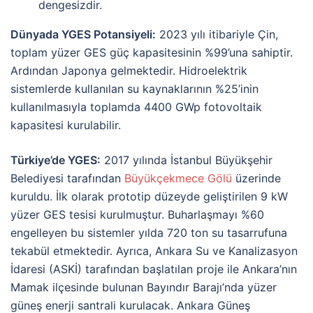
dengesizdir.
Dünyada YGES Potansiyeli:
2023 yılı itibariyle Çin,
toplam yüzer GES güç kapasitesinin %99’una sahiptir.
Ardından Japonya gelmektedir. Hidroelektrik
sistemlerde kullanılan su kaynaklarının %25’inin
kullanılmasıyla toplamda 4400 GWp fotovoltaik
kapasitesi kurulabilir.
Türkiye’de YGES:
2017 yılında İstanbul Büyükşehir
Belediyesi tarafından
Büyükçekmece Gölü
üzerinde
kuruldu. İlk olarak prototip düzeyde geliştirilen 9 kW
yüzer GES tesisi kurulmuştur. Buharlaşmayı %60
engelleyen bu sistemler yılda 720 ton su tasarrufuna
tekabül etmektedir. Ayrıca, Ankara Su ve Kanalizasyon
İdaresi (ASKİ) tarafından başlatılan proje ile Ankara’nın
Mamak ilçesinde bulunan Bayındır Barajı’nda yüzer
güneş enerji santrali kurulacak. Ankara Güneş