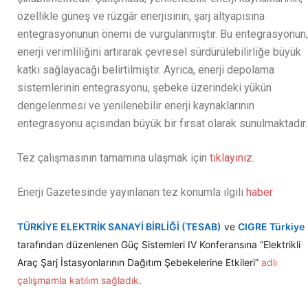
özellikle güneş ve rüzgâr enerjisinin, şarj altyapısına
entegrasyonunun önemi de vurgulanmıştır. Bu entegrasyonun,
enerji verimliliğini artırarak çevresel sürdürülebilirliğe büyük
katkı sağlayacağı belirtilmiştir. Ayrıca, enerji depolama
sistemlerinin entegrasyonu, şebeke üzerindeki yükün
dengelenmesi ve yenilenebilir enerji kaynaklarının
entegrasyonu açısından büyük bir fırsat olarak sunulmaktadır.
Tez çalışmasının tamamına ulaşmak için
tıklayınız.
Enerji Gazetesinde yayınlanan tez konumla ilgili
haber
TÜRKİYE ELEKTRİK SANAYİ BİRLİĞİ (TESAB)
ve
CIGRE Türkiye
tarafından düzenlenen Güç Sistemleri IV Konferansına “Elektrikli
Araç Şarj İstasyonlarının Dağıtım Şebekelerine Etkileri”
adlı
çalışmamla katılım sağladık.