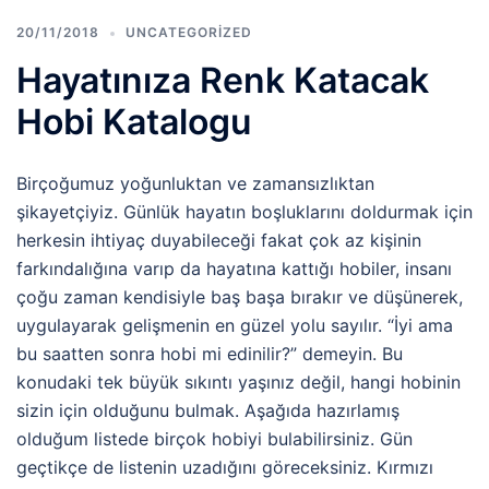
20/11/2018
UNCATEGORIZED
Hayatınıza Renk Katacak
Hobi Katalogu
Birçoğumuz yoğunluktan ve zamansızlıktan
şikayetçiyiz. Günlük hayatın boşluklarını doldurmak için
herkesin ihtiyaç duyabileceği fakat çok az kişinin
farkındalığına varıp da hayatına kattığı hobiler, insanı
çoğu zaman kendisiyle baş başa bırakır ve düşünerek,
uygulayarak gelişmenin en güzel yolu sayılır. “İyi ama
bu saatten sonra hobi mi edinilir?” demeyin. Bu
konudaki tek büyük sıkıntı yaşınız değil, hangi hobinin
sizin için olduğunu bulmak. Aşağıda hazırlamış
olduğum listede birçok hobiyi bulabilirsiniz. Gün
geçtikçe de listenin uzadığını göreceksiniz. Kırmızı