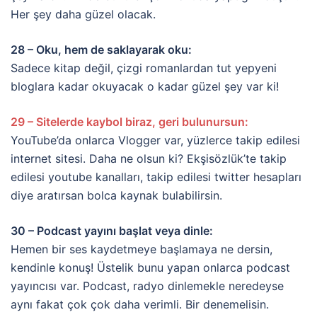
Her şey daha güzel olacak.
28 – Oku, hem de saklayarak oku:
Sadece kitap değil, çizgi romanlardan tut yepyeni
bloglara kadar okuyacak o kadar güzel şey var ki!
29 – Sitelerde kaybol biraz, geri bulunursun:
YouTube’da onlarca Vlogger var, yüzlerce takip edilesi
internet sitesi. Daha ne olsun ki? Ekşisözlük’te takip
edilesi youtube kanalları, takip edilesi twitter hesapları
diye aratırsan bolca kaynak bulabilirsin.
30 – Podcast yayını başlat veya dinle:
Hemen bir ses kaydetmeye başlamaya ne dersin,
kendinle konuş! Üstelik bunu yapan onlarca podcast
yayıncısı var. Podcast, radyo dinlemekle neredeyse
aynı fakat çok çok daha verimli. Bir denemelisin.