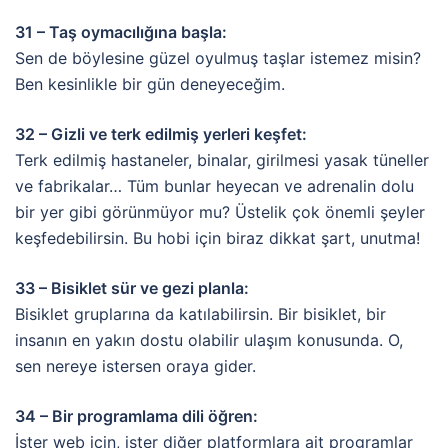
31 – Taş oymacılığına başla:
Sen de böylesine güzel oyulmuş taşlar istemez misin?
Ben kesinlikle bir gün deneyeceğim.
32 – Gizli ve terk edilmiş yerleri keşfet:
Terk edilmiş hastaneler, binalar, girilmesi yasak tüneller
ve fabrikalar… Tüm bunlar heyecan ve adrenalin dolu
bir yer gibi görünmüyor mu? Üstelik çok önemli şeyler
keşfedebilirsin. Bu hobi için biraz dikkat şart, unutma!
33 – Bisiklet sür ve gezi planla:
Bisiklet gruplarına da katılabilirsin. Bir bisiklet, bir
insanın en yakın dostu olabilir ulaşım konusunda. O,
sen nereye istersen oraya gider.
34 – Bir programlama dili öğren:
İster web için, ister diğer platformlara ait programlar