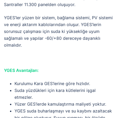
Santraller 11.300 panelden oluşuyor.
YGES’ler yüzen bir sistem, bağlama sistemi, PV sistemi
ve enerji aktarım kablolarından oluşur. YGES’lerin
sorunsuz çalışması için suda ki yüksekliğe uyum
sağlamalı ve yapılar -60/+80 dereceye dayanıklı
olmalıdır.
YGES Avantajları:
Kurulumu Kara GES’lerine göre hızlıdır.
Suda yüzdükleri için kara kütlelerini işgal
etmezler.
Yüzer GES’lerde kamulaştırma maliyeti yoktur.
YGES suda buharlaşmayı ve su kaybını azaltacak
bir gölge oluşturur. Suyun ısınması, bir ölçüde