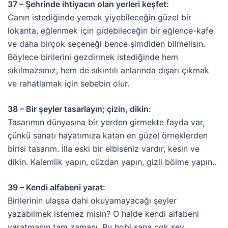
37 – Şehrinde ihtiyacın olan yerleri keşfet:
Canın istediğinde yemek yiyebileceğin güzel bir
lokanta, eğlenmek için gidebileceğin bir eğlence-kafe
ve daha birçok seçeneği bence şimdiden bilmelisin.
Böylece birilerini gezdirmek istediğinde hem
sıkılmazsınız, hem de sıkıntılı anlarında dışarı çıkmak
ve rahatlamak için sebebin olur.
38 – Bir şeyler tasarlayın; çizin, dikin:
Tasarımın dünyasına bir yerden girmekte fayda var,
çünkü sanatı hayatımıza katan en güzel örneklerden
birisi tasarım. İlla eski bir elbiseniz vardır, kesin ve
dikin. Kalemlik yapın, cüzdan yapın, gizli bölme yapın..
39 – Kendi alfabeni yarat:
Birilerinin ulaşsa dahi okuyamayacağı şeyler
yazabilmek istemez misin? O halde kendi alfabeni
yaratmanın tam zamanı. Bu hobi sana çok şey