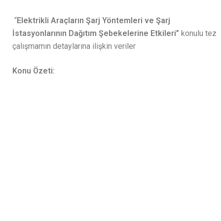
“
Elektrikli Araçların Şarj Yöntemleri ve Şarj
İstasyonlarının Dağıtım Şebekelerine Etkileri”
konulu tez
çalışmamın detaylarına ilişkin veriler
Konu Özeti: