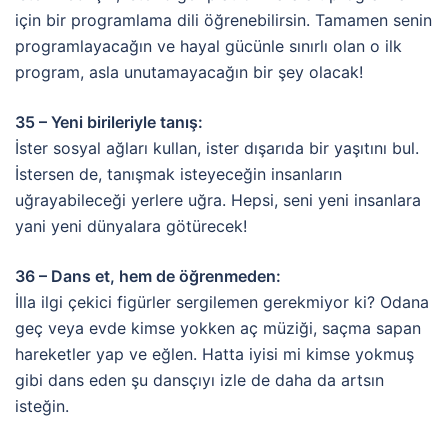
için bir programlama dili öğrenebilirsin. Tamamen senin
programlayacağın ve hayal gücünle sınırlı olan o ilk
program, asla unutamayacağın bir şey olacak!
35 – Yeni birileriyle tanış:
İster sosyal ağları kullan, ister dışarıda bir yaşıtını bul.
İstersen de, tanışmak isteyeceğin insanların
uğrayabileceği yerlere uğra. Hepsi, seni yeni insanlara
yani yeni dünyalara götürecek!
36 – Dans et, hem de öğrenmeden:
İlla ilgi çekici figürler sergilemen gerekmiyor ki? Odana
geç veya evde kimse yokken aç müziği, saçma sapan
hareketler yap ve eğlen. Hatta iyisi mi kimse yokmuş
gibi dans eden şu dansçıyı izle de daha da artsın
isteğin.