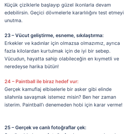
Küçük çiziklerle başlayıp güzel ikonlarla devam
edebilirsin. Geçici dövmelerle kararlılığını test etmeyi
unutma.
23 – Vücut geliştirme, esneme, sıkılaştırma:
Erkekler ve kadınlar için olmazsa olmazımız, ayrıca
fazla kilolardan kurtulmak için de iyi bir sebep.
Vücudun, hayatta sahip olabileceğin en kıymetli ve
neredeyse harika bütün!
24 – Paintball ile biraz hedef vur:
Gerçek kamuflaj elbiselerle bir asker gibi elinde
silahınla savaşmak istemez misin? Ben her zaman
isterim. Paintball’ı denemeden hobi için karar verme!
25 – Gerçek ve canlı fotoğraflar çek: