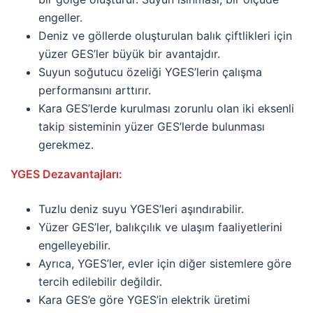
engeller.
Deniz ve göllerde oluşturulan balık çiftlikleri için
yüzer GES’ler büyük bir avantajdır.
Suyun soğutucu özeliği YGES’lerin çalışma
performansını arttırır.
Kara GES’lerde kurulması zorunlu olan iki eksenli
takip sisteminin yüzer GES’lerde bulunması
gerekmez.
YGES Dezavantajları:
Tuzlu deniz suyu YGES’leri aşındırabilir.
Yüzer GES’ler, balıkçılık ve ulaşım faaliyetlerini
engelleyebilir.
Ayrıca, YGES’ler, evler için diğer sistemlere göre
tercih edilebilir değildir.
Kara GES’e göre YGES’in elektrik üretimi