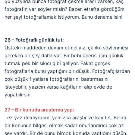
Şu yüzyılda bunca fotoğraf çekme aracı varken, kaç
fotoğrafın var söyler misin? Bazen etrafta gördüğüm
her şeyi fotoğraflamak istiyorum. Bunu denemelisin!
26 – Fotoğraflı günlük tut:
Üstteki maddeden devam etmeliyiz, çünkü söylenmesi
gereken bir şey daha var. Bir hobi önerisi için günlük
tutmak pek bir sıkıcı gibi geliyor. Fakat gerçek
fotoğraflarla bunu yaptığını bir düşük. Fotoğrafçılardan
çok düşük fiyatlara fotoğraflarını bastırmasını
isteyebilir, yazıcın varsa kağıtlarını alıp evde de
yapabilirsin!
27 – Bir konuda araştırma yap:
Tez yaz demiyorum, yalnızca araştır ve kaydet. Belirli
bir konunun bilgesi olmak kadar onurlandırıcı çok az
şey vardır. Bir de bunu birçok konuda yaptığını düşün.