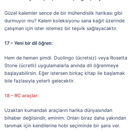
Güzel kalemler sence de bir mühendislik harikası gibi
durmuyor mu? Kalem koleksiyonu sana kağıt üzerinde
çalışman için ister istemez bir teşvik sağlayacaktır.
17 – Yeni bir dil öğren:
Hem de hemen şimdi. Duolingo (ücretsiz) veya Rosetta
Stone (ücretli) uygulamalarla anında dil öğrenmeye
başlayabilirsin. Eğer istersen birkaç kitap ile başlamak
bile fazlasıyla yeterli gelecektir.
18 – RC araçlar:
Uzaktan kumandalı araçların harika dünyasından
bihaber değilsindir, eminim. Onları biraz daha yakından
tanımak için kendilerine hobi seçiminde bir şans ver.