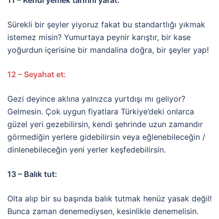
11 – Kendi yemek tarifini yarat:
Sürekli bir şeyler yiyoruz fakat bu standartlığı yıkmak
istemez misin? Yumurtaya peynir karıştır, bir kase
yoğurdun içerisine bir mandalina doğra, bir şeyler yap!
12 – Seyahat et:
Gezi deyince aklına yalnızca yurtdışı mı geliyor?
Gelmesin. Çok uygun fiyatlara Türkiye’deki onlarca
güzel yeri gezebilirsin, kendi şehrinde uzun zamandır
görmediğin yerlere gidebilirsin veya eğlenebileceğin /
dinlenebileceğin yeni yerler keşfedebilirsin.
13 – Balık tut:
Olta alıp bir su başında balık tutmak henüz yasak değil!
Bunca zaman denemediysen, kesinlikle denemelisin.