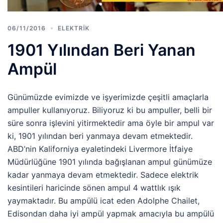
06/11/2016
ELEKTRIK
1901 Yılından Beri Yanan
Ampül
Günümüzde evimizde ve işyerimizde çeşitli amaçlarla
ampuller kullanıyoruz. Biliyoruz ki bu ampuller, belli bir
süre sonra işlevini yitirmektedir ama öyle bir ampul var
ki, 1901 yılından beri yanmaya devam etmektedir.
ABD’nin Kaliforniya eyaletindeki Livermore İtfaiye
Müdürlüğüne 1901 yılında bağışlanan ampul günümüze
kadar yanmaya devam etmektedir. Sadece elektrik
kesintileri haricinde sönen ampul 4 wattlık ışık
yaymaktadır. Bu ampülü icat eden Adolphe Chailet,
Edisondan daha iyi ampül yapmak amacıyla bu ampülü