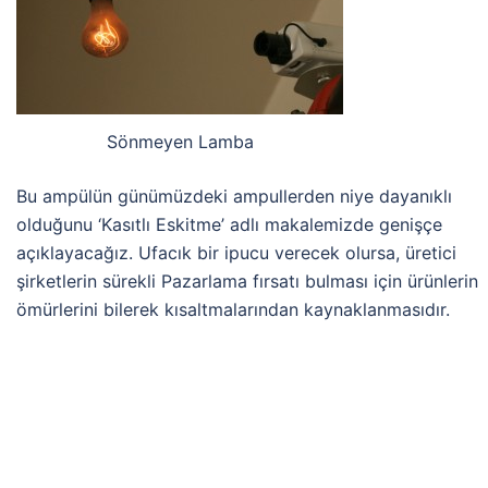
Sönmeyen Lamba
Bu ampülün günümüzdeki ampullerden niye dayanıklı
olduğunu ‘Kasıtlı Eskitme’ adlı makalemizde genişçe
açıklayacağız. Ufacık bir ipucu verecek olursa, üretici
şirketlerin sürekli Pazarlama fırsatı bulması için ürünlerin
ömürlerini bilerek kısaltmalarından kaynaklanmasıdır.