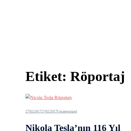
Etiket:
Röportaj
27/02/2017
27/02/2017
Uncategorized
Nikola Tesla’nın 116 Yıl