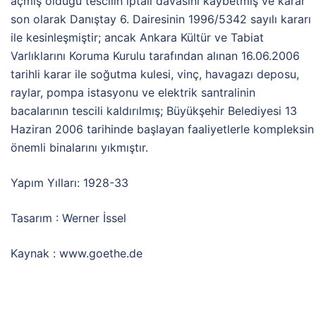
açmış olduğu tescilin iptali davasını kaybetmiş ve karar
son olarak Danıştay 6. Dairesinin 1996/5342 sayılı kararı
ile kesinleşmiştir; ancak Ankara Kültür ve Tabiat
Varlıklarını Koruma Kurulu tarafından alınan 16.06.2006
tarihli karar ile soğutma kulesi, vinç, havagazı deposu,
raylar, pompa istasyonu ve elektrik santralinin
bacalarının tescili kaldırılmış; Büyükşehir Belediyesi 13
Haziran 2006 tarihinde başlayan faaliyetlerle kompleksin
önemli binalarını yıkmıştır.
Yapım Yılları: 1928-33
Tasarım : Werner İssel
Kaynak : www.goethe.de