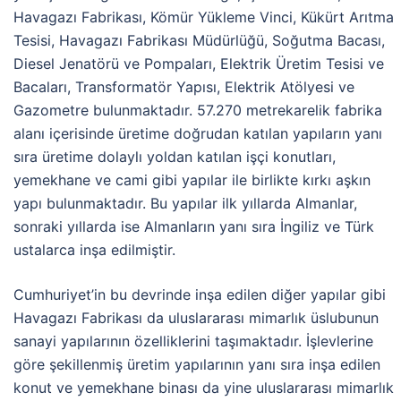
Havagazı Fabrikası, Kömür Yükleme Vinci, Kükürt Arıtma
Tesisi, Havagazı Fabrikası Müdürlüğü, Soğutma Bacası,
Diesel Jenatörü ve Pompaları, Elektrik Üretim Tesisi ve
Bacaları, Transformatör Yapısı, Elektrik Atölyesi ve
Gazometre bulunmaktadır. 57.270 metrekarelik fabrika
alanı içerisinde üretime doğrudan katılan yapıların yanı
sıra üretime dolaylı yoldan katılan işçi konutları,
yemekhane ve cami gibi yapılar ile birlikte kırkı aşkın
yapı bulunmaktadır. Bu yapılar ilk yıllarda Almanlar,
sonraki yıllarda ise Almanların yanı sıra İngiliz ve Türk
ustalarca inşa edilmiştir.
Cumhuriyet’in bu devrinde inşa edilen diğer yapılar gibi
Havagazı Fabrikası da uluslararası mimarlık üslubunun
sanayi yapılarının özelliklerini taşımaktadır. İşlevlerine
göre şekillenmiş üretim yapılarının yanı sıra inşa edilen
konut ve yemekhane binası da yine uluslararası mimarlık