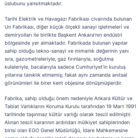
üslubunu yansıtmaktadır.
Tarihi Elektrik ve Havagazı Fabrikası civarında bulunan
Un Fabrikası, diğer küçük ölçekli sanayi işletmeleri ve
demiryolları ile birlikte Başkent Ankara’nın endüstri
bölgesinde yer almaktadır. Fabrikada bulunan yapılar
sahip olduğu tekno-sanayi ve mimarlık değerinin yanı
sıra, gazometreleriyle, gaz fırınlarıyla, soğutma
kuleleriyle, bacalarıyla sadece Cumhuriyet’in kuruluş
yıllarına tanıklık etmemiş; fakat aynı zamanda anıtsal
görünümleri ile birer kent objesine dönüşmüşlerdir.
Fabrika, sahip olduğu önem nedeniyle Ankara Kültür ve
Tabiat Varlıklarını Koruma Kurulu tarafından 19 Mart 1991
tarihinde taşınmaz kültür varlığı olarak tescil edilmiştir.
Alınan tescil kararının ardından mülkiyet sahiplerinden
birisi olan EGO Genel Müdürlüğü, İdare Mahkemesine