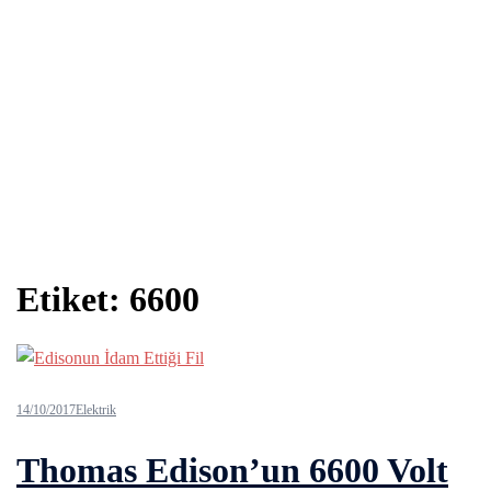
Etiket:
6600
14/10/2017
Elektrik
Thomas Edison’un 6600 Volt