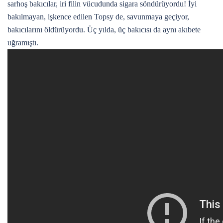
sarhoş bakıcılar, iri filin vücudunda sigara söndürüyordu! İyi
bakılmayan, işkence edilen Topsy de, savunmaya geçiyor,
bakıcılarını öldürüyordu. Üç yılda, üç bakıcısı da aynı akıbete
uğramıştı.