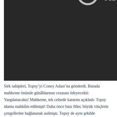
Sirk sahipleri, Topsy’yi Coney Adası’na gönderdi. Burada
mahkeme önünde günâhlarının cezasını ödeyecekti:
Yargılanacaktı! Mahkeme, tek celsede kararını açıkladı: Topsy
idama mahkûm edilmişti! Daha önce bazı filler, büyük vinçlerin
çengellerine bağlanarak asılmıştı. Topsy de aynı şekilde