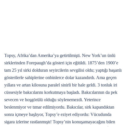
Topsy, Afrika’dan Amerika’ya getirtilmişti. New York’un ünlü
sirklerinden Forepaugh’da gösteri için eğitildi. 1875’den 1900’e
tam 25 yıl sirki dolduran seyircilerin sevgilisi oldu; yaptığı başarılı
gösterilerle sahiplerine onbinlerce dolar kazandırdı. Ama geçen
yıllara ve artan kilosuna paralel sinirli bir hale geldi. 3 tonluk iri
cüssesiyle bakıcılarını korkutmaya başladı. Bakıcılarının da pek
sevecen ve hoşgörülü olduğu söylenemezdi. Yeterince
beslenmiyor ve tımar edilmiyordu. Bakıcılar, sirk kapandıktan
sonra içmeye başlıyor, Topsy’e eziyet ediyordu: Vücudunda
sigara izlerine rastlanmıştı! Topsy’nin konuşamayacağını bilen