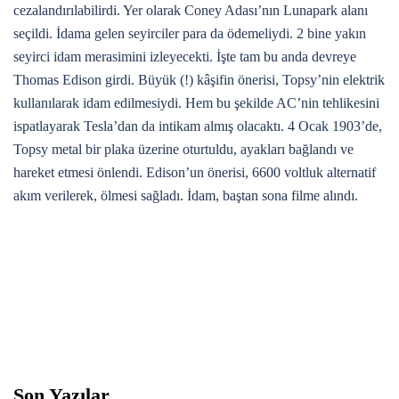
cezalandırılabilirdi. Yer olarak Coney Adası’nın Lunapark alanı
seçildi. İdama gelen seyirciler para da ödemeliydi. 2 bine yakın
seyirci idam merasimini izleyecekti. İşte tam bu anda devreye
Thomas Edison girdi. Büyük (!) kâşifin önerisi, Topsy’nin elektrik
kullanılarak idam edilmesiydi. Hem bu şekilde AC’nin tehlikesini
ispatlayarak Tesla’dan da intikam almış olacaktı. 4 Ocak 1903’de,
Topsy metal bir plaka üzerine oturtuldu, ayakları bağlandı ve
hareket etmesi önlendi. Edison’un önerisi, 6600 voltluk alternatif
akım verilerek, ölmesi sağladı. İdam, baştan sona filme alındı.
Son Yazılar