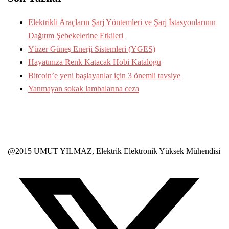
Elektrikli Araçların Şarj Yöntemleri ve Şarj İstasyonlarının
Dağıtım Şebekelerine Etkileri
Yüzer Güneş Enerji Sistemleri (YGES)
Hayatınıza Renk Katacak Hobi Katalogu
Bitcoin’e yeni başlayanlar için 3 önemli tavsiye
Yanmayan sokak lambalarına ceza
@2015 UMUT YILMAZ, Elektrik Elektronik Yüksek Mühendisi