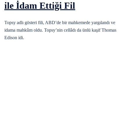
ile İdam Ettiği Fil
Topsy adlı gösteri fili, ABD’de bir mahkemede yargılandı ve
idama mahkûm oldu. Topsy’nin cellâdı da ünlü kaşif Thomas
Edison idi.