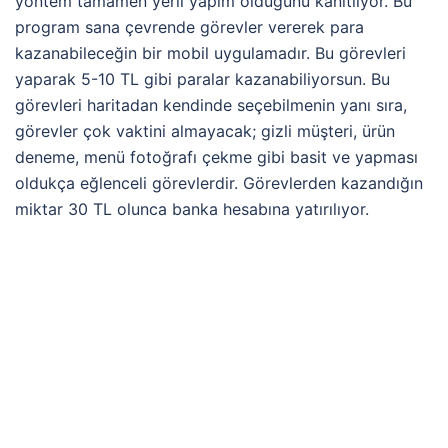
yöntem tamamen yerli yapım olduğunu kanıtlıyor. Bu
program sana çevrende görevler vererek para
kazanabileceğin bir mobil uygulamadır. Bu görevleri
yaparak 5-10 TL gibi paralar kazanabiliyorsun. Bu
görevleri haritadan kendinde seçebilmenin yanı sıra,
görevler çok vaktini almayacak; gizli müşteri, ürün
deneme, menü fotoğrafı çekme gibi basit ve yapması
oldukça eğlenceli görevlerdir. Görevlerden kazandığın
miktar 30 TL olunca banka hesabına yatırılıyor.