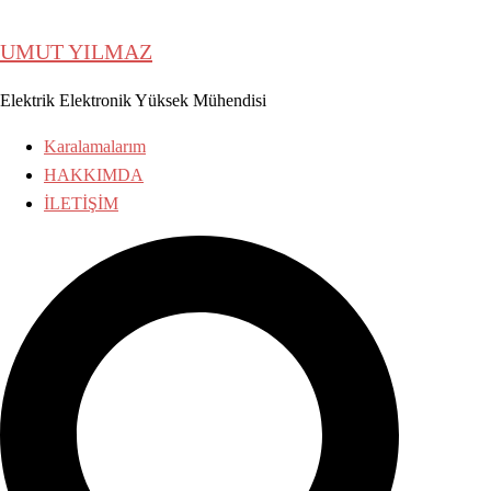
İçeriğe
atla
UMUT YILMAZ
Elektrik Elektronik Yüksek Mühendisi
Karalamalarım
HAKKIMDA
İLETİŞİM
Search